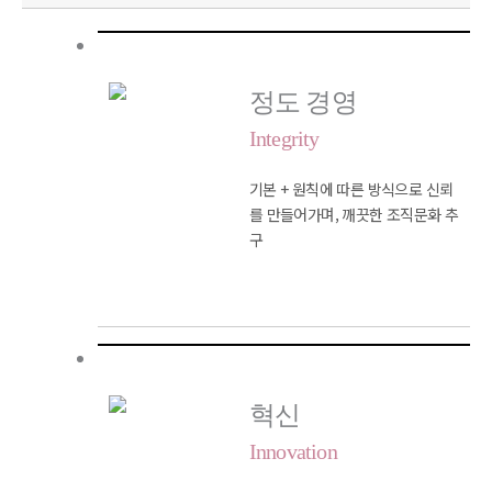
정도 경영
Integrity
기본 + 원칙에 따른 방식으로 신뢰
를
만들어가며, 깨끗한 조직문화 추
구
혁신
Innovation