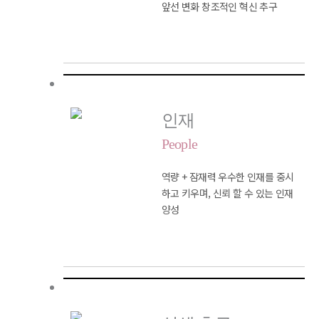
앞선 변화
창조적인 혁신 추구
인재
People
역량 + 잠재력 우수한 인재를 중시
하고
키우며, 신뢰 할 수 있는 인재
양성