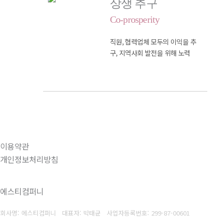
상생 추구
Co-prosperity
직원, 협력업체 모두의 이익을 추
구,
지역사회 발전을 위해 노력
이용약관
개인정보처리방침
에스티컴퍼니
회사명: 에스티컴퍼니 대표자: 박태균
사업자등록번호: 299-87-00601